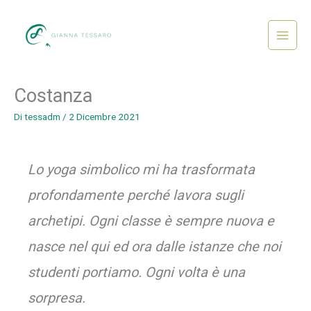
Vai
al
contenuto
Main
Menu
Costanza
Di
tessadm
/
2 Dicembre 2021
Lo yoga simbolico mi ha trasformata
profondamente perché lavora sugli
archetipi. Ogni classe è sempre nuova e
nasce nel qui ed ora dalle istanze che noi
studenti portiamo. Ogni volta è una
sorpresa.