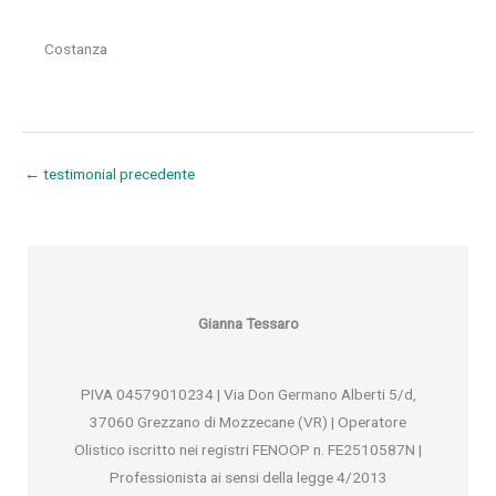
Costanza
←
testimonial precedente
Gianna Tessaro
PIVA 04579010234 | Via Don Germano Alberti 5/d,
37060 Grezzano di Mozzecane (VR) | Operatore
Olistico iscritto nei registri FENOOP n. FE2510587N |
Professionista ai sensi della legge 4/2013