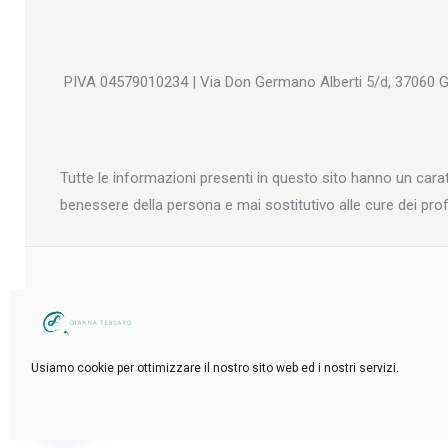
PIVA 04579010234 | Via Don Germano Alberti 5/d, 37060 Gre
Tutte le informazioni presenti in questo sito hanno un carat
benessere della persona e mai sostitutivo alle cure dei prof
Copyright © 2026 Gianna Tessaro
Usiamo cookie per ottimizzare il nostro sito web ed i nostri servizi.
Contattami