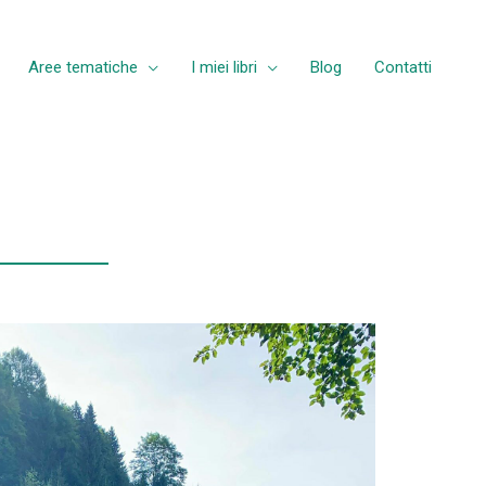
Aree tematiche
I miei libri
Blog
Contatti