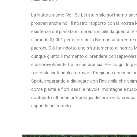
La Natura siamo Noi. Se Lei sta male soffriamo anch
prosperi anche noi. Il nostro rapporto con la nostra M
esistenza sul pianeta è imprescindibile da questa r
siamo lo 0,0001 per cento della Biomassa terrestre
padroni. Ciò ha indotto uno sfruttamento di nostra 
dunque giunto il momento di prendere consapevolezz
e amorevolmente tra le sue braccia. Perciò guido pe
forestale aiutandoli a ritrovare l’originaria connessio
Spiriti, imparando a dialogare con l’invisibile che anima
come piante e fiori, sassi e nuvole, montagne e rusce
contributo affinchè un’ecologia del profondo cresca ne
espanda nel mondo