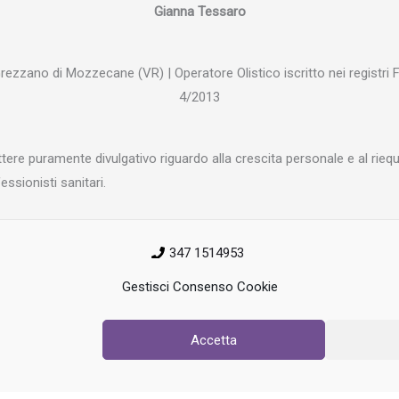
Gianna Tessaro
zzano di Mozzecane (VR) | Operatore Olistico iscritto nei registri 
4/2013
tere puramente divulgativo riguardo alla crescita personale e al rieq
essionisti sanitari.
347 1514953
Gestisci Consenso Cookie
Accetta