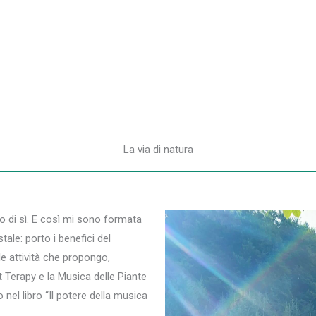
La via di natura
o di sì. E così mi sono formata
ale: porto i benefici del
e attività che propongo,
 Terapy e la Musica delle Piante
nel libro “Il potere della musica