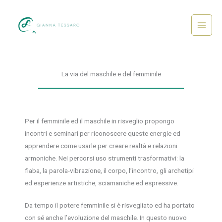
Vai
al
contenuto
Main
Menu
La via del maschile e del femminile
Per il femminile ed il maschile in risveglio propongo
incontri e seminari per riconoscere queste energie ed
apprendere come usarle per creare realtà e relazioni
armoniche. Nei percorsi uso strumenti trasformativi: la
fiaba, la parola-vibrazione, il corpo, l’incontro, gli archetipi
ed esperienze artistiche, sciamaniche ed espressive.
Da tempo il potere femminile si è risvegliato ed ha portato
con sé anche l’evoluzione del maschile. In questo nuovo