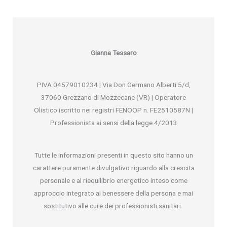
Gianna Tessaro
PIVA 04579010234 | Via Don Germano Alberti 5/d,
37060 Grezzano di Mozzecane (VR) | Operatore
Olistico iscritto nei registri FENOOP n. FE2510587N |
Professionista ai sensi della legge 4/2013
Tutte le informazioni presenti in questo sito hanno un
carattere puramente divulgativo riguardo alla crescita
personale e al riequilibrio energetico inteso come
approccio integrato al benessere della persona e mai
sostitutivo alle cure dei professionisti sanitari.