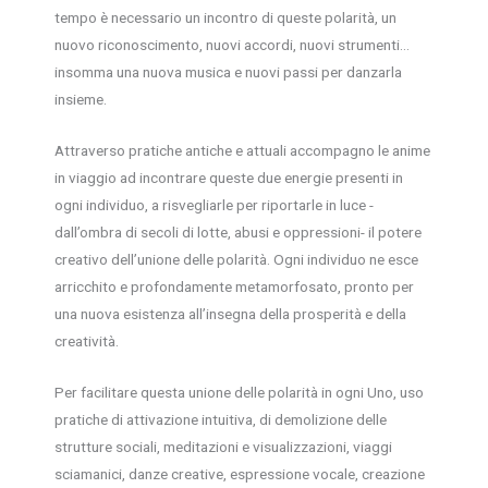
tempo è necessario un incontro di queste polarità, un
nuovo riconoscimento, nuovi accordi, nuovi strumenti…
insomma una nuova musica e nuovi passi per danzarla
insieme.
Attraverso pratiche antiche e attuali accompagno le anime
in viaggio ad incontrare queste due energie presenti in
ogni individuo, a risvegliarle per riportarle in luce -
dall’ombra di secoli di lotte, abusi e oppressioni- il potere
creativo dell’unione delle polarità. Ogni individuo ne esce
arricchito e profondamente metamorfosato, pronto per
una nuova esistenza all’insegna della prosperità e della
creatività.
Per facilitare questa unione delle polarità in ogni Uno, uso
pratiche di attivazione intuitiva, di demolizione delle
strutture sociali, meditazioni e visualizzazioni, viaggi
sciamanici, danze creative, espressione vocale, creazione