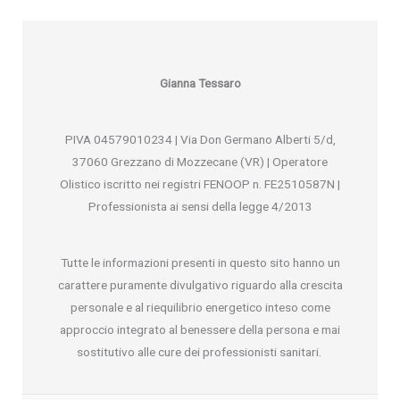
Gianna Tessaro
PIVA 04579010234 | Via Don Germano Alberti 5/d,
37060 Grezzano di Mozzecane (VR) | Operatore
Olistico iscritto nei registri FENOOP n. FE2510587N |
Professionista ai sensi della legge 4/2013
Tutte le informazioni presenti in questo sito hanno un
carattere puramente divulgativo riguardo alla crescita
personale e al riequilibrio energetico inteso come
approccio integrato al benessere della persona e mai
sostitutivo alle cure dei professionisti sanitari.