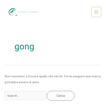
Vai
al
contenuto
Main
Menu
gong
Non riusciamo a trovare quello che cerchi. Forse eseguire una ricerca
potrebbe essere di aiuto.
Cerca: