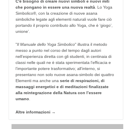
C'è bisogno di creare nuovi simboli e nuovi miti
che pongano in essere una nuova realtà
. Lo Yoga
Simbolico®, con la creazione di nuove asana
simboliche legate agli elementi naturali vuole fare ciò
portando il proprio contributo allo Yoga, che è ‘giogo’,
unione’.
"
Il Manuale dello Yoga Simbolico
" illustra il metodo
messo a punto nel corso del tempo dagli autori
nell’esperienza diretta con gli studenti, in centinaia di
classi nelle quali ne è stata sperimentata l’efficacia e
l’importante potere trasformativo; all’interno, si
presentano non solo nuove asana-simbolo dei quattro
Elementi ma anche una
serie di respirazioni, di
massaggi energetici e di meditazioni finalizzate
alla reintegrazione della Natura con l’essere
umano
.
Altre informazioni →