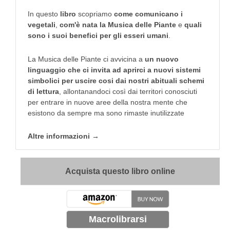
In questo
libro
scopriamo
come comunicano i
vegetali
,
com'è nata la Musica delle Piante
e
quali
sono i suoi benefici per gli esseri umani
.
La Musica delle Piante ci avvicina a
un nuovo
linguaggio che ci invita ad aprirci a nuovi sistemi
simbolici per uscire cosi dai nostri abituali schemi
di lettura
, allontanandoci così dai territori conosciuti
per entrare in nuove aree della nostra mente che
esistono da sempre ma sono rimaste inutilizzate
Altre informazioni →
Acquista questo libro online
Macrolibrarsi