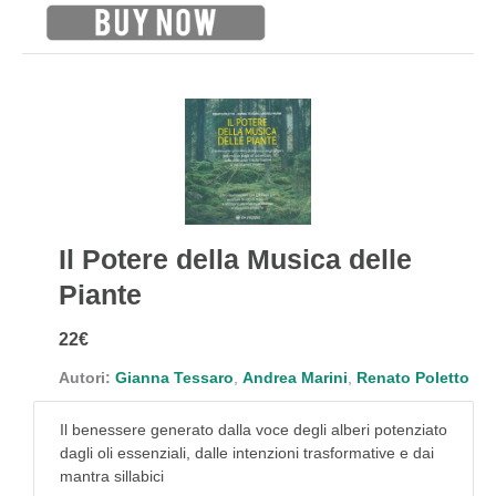
Il Potere della Musica delle
Piante
22€
Autori:
Gianna Tessaro
,
Andrea Marini
,
Renato Poletto
Il benessere generato dalla voce degli alberi potenziato
dagli oli essenziali, dalle intenzioni trasformative e dai
mantra sillabici