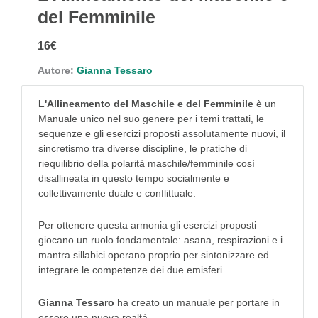
del Femminile
16€
Autore:
Gianna Tessaro
L'Allineamento del Maschile e del Femminile
è un
Manuale unico nel suo genere per i temi trattati, le
sequenze e gli esercizi proposti assolutamente nuovi, il
sincretismo tra diverse discipline, le pratiche di
riequilibrio della polarità maschile/femminile così
disallineata in questo tempo socialmente e
collettivamente duale e conflittuale.
Per ottenere questa armonia gli esercizi proposti
giocano un ruolo fondamentale: asana, respirazioni e i
mantra sillabici operano proprio per sintonizzare ed
integrare le competenze dei due emisferi.
Gianna Tessaro
ha creato un manuale per portare in
essere una nuova realtà.