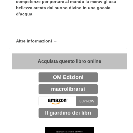
competenze per portare al mondo la meravigliosa
bellezza creata dal suono divino in una goccia
d’acqua.
Altre informazioni →
Acquista questo libro online
OM Edizioni
macrolibrarsi
Il giardino dei libri