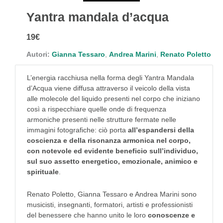
Yantra mandala d’acqua
19€
Autori:
Gianna Tessaro
,
Andrea Marini
,
Renato Poletto
L’energia racchiusa nella forma degli Yantra Mandala
d’Acqua viene diffusa attraverso il veicolo della vista
alle molecole del liquido presenti nel corpo che iniziano
così a rispecchiare quelle onde di frequenza
armoniche presenti nelle strutture fermate nelle
immagini fotografiche: ciò porta
all’espandersi della
coscienza e della risonanza armonica nel corpo,
con notevole ed evidente beneficio sull’individuo,
sul suo assetto energetico, emozionale, animico e
spirituale
.
Renato Poletto, Gianna Tessaro e Andrea Marini sono
musicisti, insegnanti, formatori, artisti e professionisti
del benessere che hanno unito le loro
conoscenze e